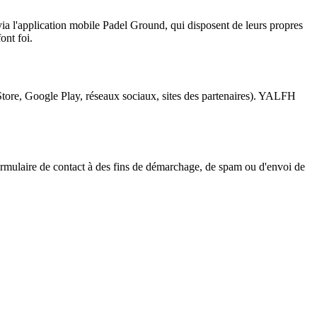
via l'application mobile Padel Ground, qui disposent de leurs propres
ont foi.
p Store, Google Play, réseaux sociaux, sites des partenaires). YALFH
 formulaire de contact à des fins de démarchage, de spam ou d'envoi de