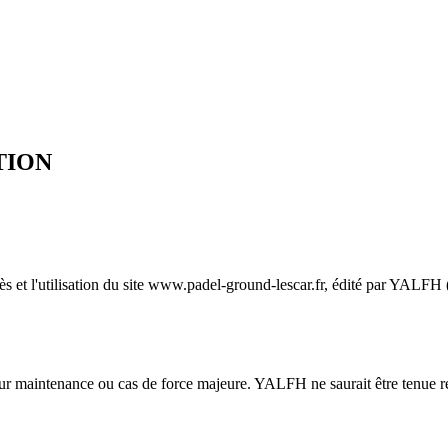
TION
ès et l'utilisation du site www.padel-ground-lescar.fr, édité par YALFH
 pour maintenance ou cas de force majeure. YALFH ne saurait être tenue 