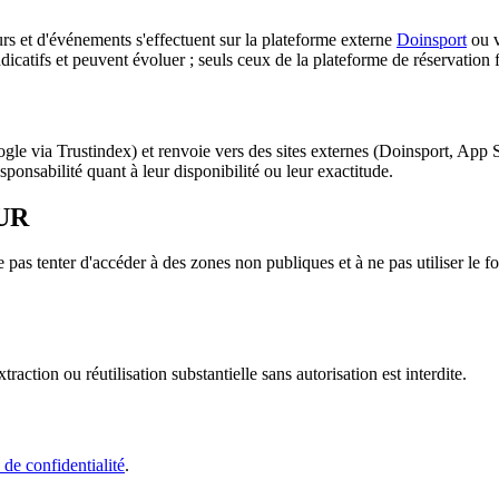
urs et d'événements s'effectuent sur la plateforme externe
Doinsport
ou 
 indicatifs et peuvent évoluer ; seuls ceux de la plateforme de réservation f
Google via Trustindex) et renvoie vers des sites externes (Doinsport, Ap
sponsabilité quant à leur disponibilité ou leur exactitude.
UR
ne pas tenter d'accéder à des zones non publiques et à ne pas utiliser le
xtraction ou réutilisation substantielle sans autorisation est interdite.
 de confidentialité
.